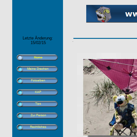
Letzte Änderung:
15/02/15