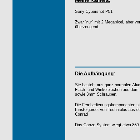
Meine Kamera:
Sony Cybershot P51
Zwar “nur” mit 2 Megapixel, aber von 
überzeugend.
Die Aufhängung:
Sie besteht aus ganz normalen Alu
Flach- und Winkelblechen aus dem
sowie 3mm Schrauben.
Die Fernbedienungskomponenten s
Einsteigerset von Techniplus aus 
Conrad
Das Ganze System wiegt etwa 850 