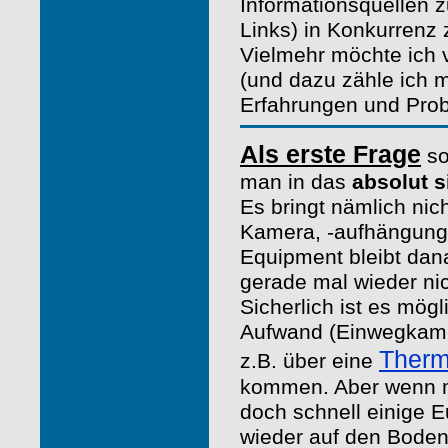
Informationsquellen 
Links) in Konkurrenz z
Vielmehr möchte ich 
(und dazu zähle ich 
Erfahrungen und Prob
Als erste Frage
so
man in das
absolut s
Es bringt nämlich nic
Kamera, -aufhängung
Equipment bleibt dana
gerade mal wieder nic
Sicherlich ist es mög
Aufwand (Einwegkame
Therm
z.B. über eine
kommen. Aber wenn ma
doch schnell einige E
wieder auf den Boden