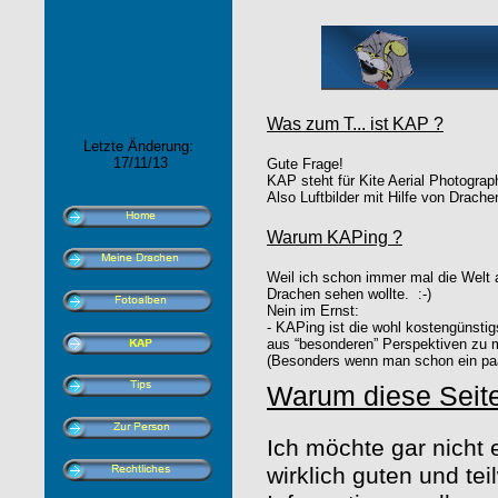
Was zum T... ist KAP ?
Letzte Änderung:
17/11/13
Gute Frage!
KAP steht für Kite Aerial Photograp
Also Luftbilder mit Hilfe von Drache
Warum KAPing ?
Weil ich schon immer mal die Welt 
Drachen sehen wollte. :-)
Nein im Ernst:
- KAPing ist die wohl kostengünstig
aus “besonderen” Perspektiven zu 
(Besonders wenn man schon ein paa
Warum diese Seit
Ich möchte gar nicht
wirklich guten und te