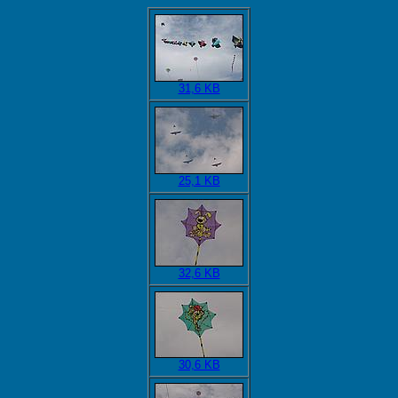
31,6 KB
25,1 KB
32,6 KB
30,6 KB