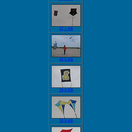
22,1 KB
43,5 KB
29,0 KB
30,0 KB